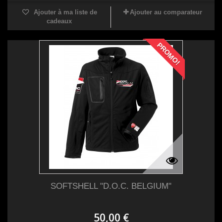
Ajouter à ma liste de
Ajouter au comparateur
cadeaux
PROMO!
SOFTSHELL "D.O.C. BELGIUM"
50,00 €