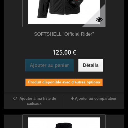
SOFTSHELL "Official Rider"
125,00 €
Ajouter au panier
Détails
Produit disponible avec d'autres options
Ajouter à ma liste de
Ajouter au comparateur
cadeaux