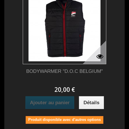
BODYWARMER "D.O.C BELGIUM"
20,00 €
Ajouter au panier
Détails
Produit disponible avec d'autres options