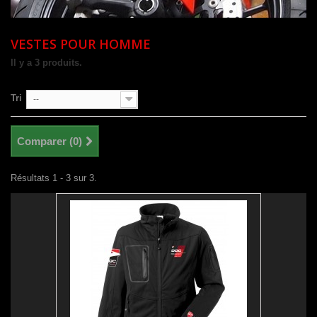
VESTES POUR HOMME
Il y a 3 produits.
Tri
--
Comparer (
0
)
Résultats 1 - 3 sur 3.